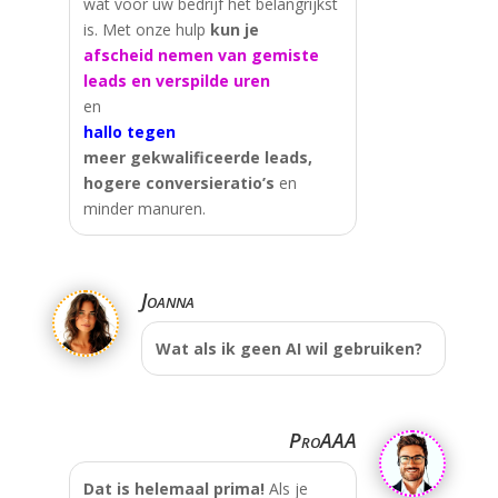
wat voor uw bedrijf het belangrijkst
is. Met onze hulp
kun je
afscheid nemen van gemiste
leads en verspilde uren
en
hallo tegen
meer gekwalificeerde leads,
hogere conversieratio’s
en
minder manuren.
Joanna
Wat als ik geen AI wil gebruiken?
ProAAA
Dat is helemaal prima!
Als je