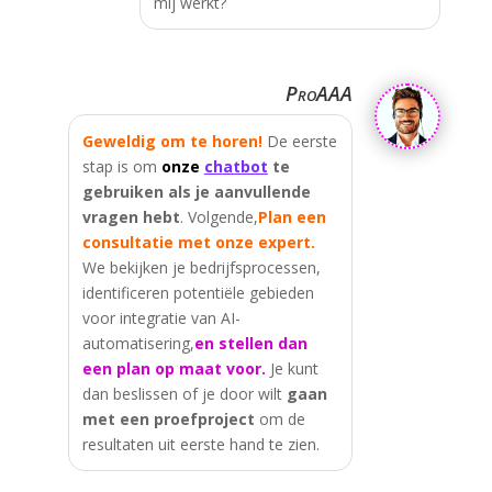
mij werkt?
ProAAA
Geweldig om te horen!
De eerste
stap is om
onze
chatbot
te
gebruiken als je aanvullende
vragen hebt
. Volgende,
Plan een
consultatie met onze expert.
We bekijken je bedrijfsprocessen,
identificeren potentiële gebieden
voor integratie van AI-
automatisering,
en stellen dan
een plan op maat voor.
Je kunt
dan beslissen of je door wilt
gaan
met een proefproject
om de
resultaten uit eerste hand te zien.