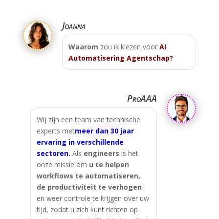
Joanna
Waarom
zou ik kiezen voor
AI
Automatisering Agentschap?
ProAAA
Wij zijn een team van technische
experts met
meer dan 30 jaar
ervaring in verschillende
sectoren.
Als
engineers
is het
onze missie om
u te helpen
workflows te automatiseren,
de productiviteit te verhogen
en weer controle te krijgen over uw
tijd, zodat u zich kunt richten op