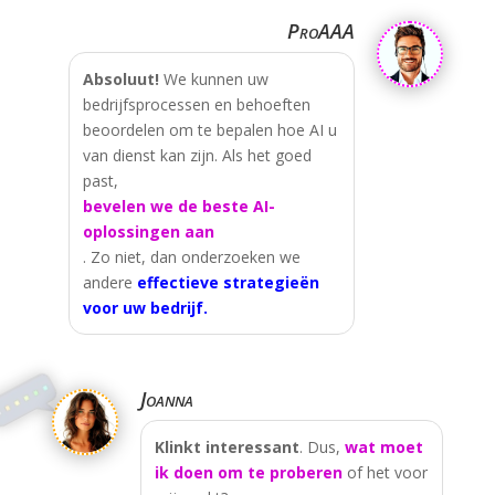
ProAAA
Absoluut!
We kunnen uw
bedrijfsprocessen en behoeften
beoordelen om te bepalen hoe AI u
van dienst kan zijn. Als het goed
past,
bevelen we de beste AI-
oplossingen aan
. Zo niet, dan onderzoeken we
andere
effectieve strategieën
voor uw bedrijf.
Joanna
Klinkt interessant
. Dus,
wat moet
ik doen om te proberen
of het voor