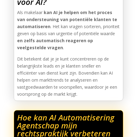
voor AI?
Als makelaar
kan AI je helpen om het proces
van ondersteuning van potentiële klanten te
automatiseren
. Het kan vragen sorteren, prioriteit
geven op basis van urgentie of potentiële waarde
en zelfs automatisch reageren op
veelgestelde vragen
.
Dit betekent dat je je kunt concentreren op de
belangrijkste leads en je klanten sneller en
efficiënter van dienst kunt zijn. Bovendien kan AI
helpen om markttrends te analyseren en
vastgoedwaarden te voorspellen, waardoor je een
voorsprong op de markt krijgt.
Hoe kan AI Automatisering
Agentschap mijn
rechtspraktijk verbeteren