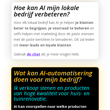
Hoe kan AI mijn lokale
bedrijf verbeteren?
Voor elk lokaal bedrijf kan AI je helpen
je klanten
beter te begrijpen
,
je voorraad te beheren
en
zelfs helpen met marketing door de juiste mensen
met de juiste berichten te benaderen. Dit zal leiden
tot
meer leads en loyale klanten
.
Gebruik
de chat
als je meer vragen hebt.
Wat kan AI-automatisering
doen voor mijn bedrijf?
Ik verkoop stenen en producten
van hoge kwaliteit voor huis- en
tuinrenovatie.
AI kan voorspellen naar welke producten