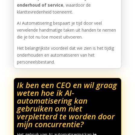
onderhoud of service
, waardoor de
klanttevredenheid toeneemt.
AI Automatisering bespaart je tijd door veel
vervelende handmatige taken uit handen te nemen
die je tot nu toe moest uitvoeren.
Het belangrijkste voordeel dat we zien is het tijdig
onderhouden en automatiseren van het
personeelsbestand.
Ik ben een CEO en wil graag
weten hoe ik AI-
automatisering kan
gebruiken om niet
verpletterd te worden door
mijn concurrentie?
Het gebruik van AI-automatisering kan
je