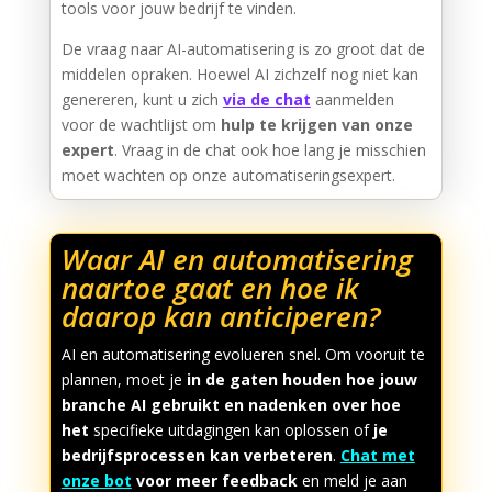
tools voor jouw bedrijf te vinden.
De vraag naar AI-automatisering is zo groot dat de
middelen opraken. Hoewel AI zichzelf nog niet kan
genereren, kunt u zich
via de chat
aanmelden
voor de wachtlijst om
hulp te krijgen van onze
expert
. Vraag in de chat ook hoe lang je misschien
moet wachten op onze automatiseringsexpert.
Waar AI en automatisering
naartoe gaat en hoe ik
daarop kan anticiperen?
AI en automatisering evolueren snel. Om vooruit te
plannen, moet je
in de gaten houden hoe jouw
branche AI gebruikt en nadenken over hoe
het
specifieke uitdagingen kan oplossen of
je
bedrijfsprocessen kan verbeteren
.
Chat met
onze bot
voor meer feedback
en meld je aan