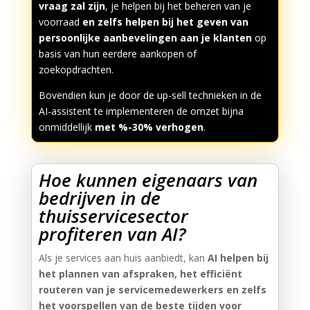
vraag zal zijn
, je helpen bij het beheren van je
voorraad
en zelfs helpen bij het geven van
persoonlijke aanbevelingen aan je klanten
op
basis van hun eerdere aankopen of
zoekopdrachten.
Bovendien kun je door de up-sell technieken in de
AI-assistent te implementeren de omzet bijna
onmiddellijk
met %-30% verhogen
.
Hoe kunnen eigenaars van
bedrijven in de
thuisservicesector
profiteren van AI?
Als je services aan huis aanbiedt, kan
AI helpen bij
het plannen van afspraken, het efficiënt
routeren van je servicemedewerkers en zelfs
het voorspellen van de beste tijden voor