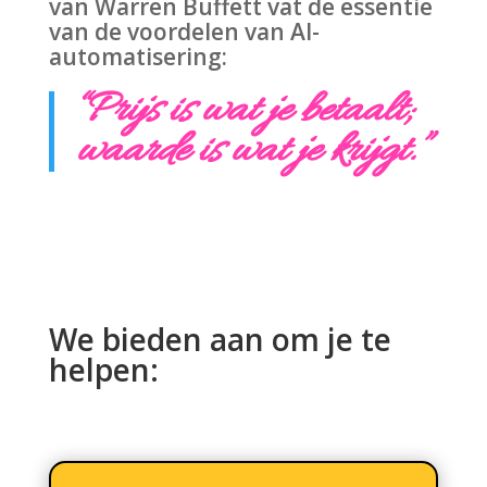
van Warren Buffett vat de essentie
van de voordelen van AI-
automatisering:
“Prijs is wat je betaalt;
waarde is wat je krijgt.”
We bieden aan om je te
helpen: