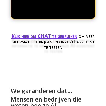
Met geavanceerde
Klik hier om CHAT te gebruiken
om meer
informatie te krijgen en onze AI-assistent
te testen
We garanderen dat…
Mensen en bedrijven die
weten hoe ze AI-