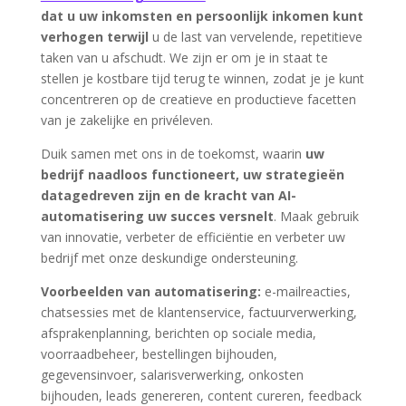
dat u uw inkomsten en persoonlijk inkomen kunt
verhogen terwijl
u de last van vervelende, repetitieve
taken van u afschudt. We zijn er om je in staat te
stellen je kostbare tijd terug te winnen, zodat je je kunt
concentreren op de creatieve en productieve facetten
van je zakelijke en privéleven.
Duik samen met ons in de toekomst, waarin
uw
bedrijf naadloos functioneert, uw strategieën
datagedreven zijn en de kracht van AI-
automatisering uw succes versnelt
. Maak gebruik
van innovatie, verbeter de efficiëntie en verbeter uw
bedrijf met onze deskundige ondersteuning.
Voorbeelden van automatisering:
e-mailreacties,
chatsessies met de klantenservice, factuurverwerking,
afsprakenplanning, berichten op sociale media,
voorraadbeheer, bestellingen bijhouden,
gegevensinvoer, salarisverwerking, onkosten
bijhouden, leads genereren, content cureren, feedback