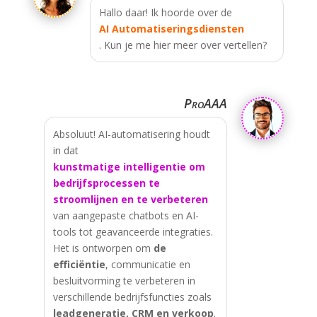
Hallo daar! Ik hoorde over de
AI Automatiseringsdiensten
. Kun je me hier meer over vertellen?
ProAAA
Absoluut! AI-automatisering houdt
in dat
kunstmatige intelligentie om
bedrijfsprocessen te
stroomlijnen en te verbeteren
van aangepaste chatbots en AI-
tools tot geavanceerde integraties.
Het is ontworpen om
de
efficiëntie
, communicatie en
besluitvorming te verbeteren in
verschillende bedrijfsfuncties zoals
leadgeneratie, CRM en verkoop
.