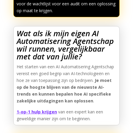
voor de wachtlijst voor een audit om een oplossing
op maat te krijgen.
Wat als ik mijn eigen AI
Automatisering Agentschap
wil runnen, vergelijkbaar
met dat van jullie?
Het starten van een AI Automatisering Agentschap
vereist een goed begrip van AI-technologieën en
hoe ze van toepassing zijn op bedrijven.
Je moet
op de hoogte blijven van de nieuwste AI-
trends en kunnen bepalen hoe AI specifieke
zakelijke uitdagingen kan oplossen
.
1-op-1 hulp krijgen
van een expert kan een
geweldige manier zijn om te beginnen.